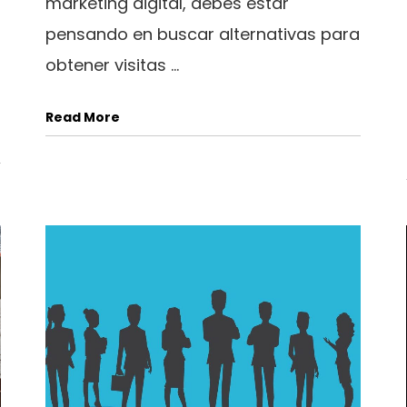
marketing digital, debes estar
pensando en buscar alternativas para
obtener visitas ...
Read More