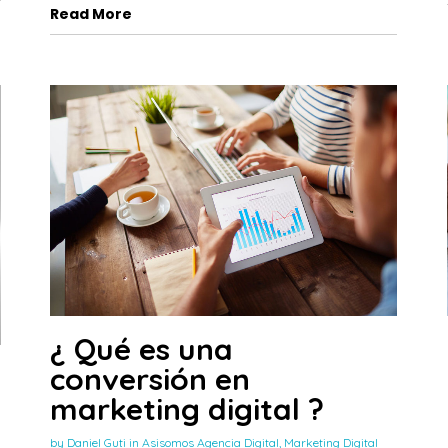
Read More
¿ Qué es una
conversión en
marketing digital ?
by
Daniel Guti
in
Asisomos Agencia Digital
,
Marketing Digital