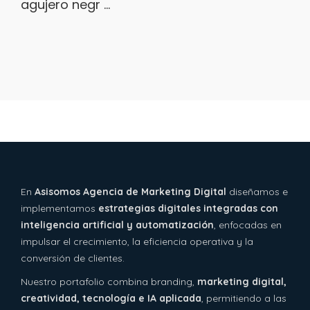
...
otra industria: el "
En
Asisomos Agencia de Marketing Digital
diseñamos e
implementamos
estrategias digitales integradas con
inteligencia artificial y automatización
, enfocadas en
impulsar el crecimiento, la eficiencia operativa y la
conversión de clientes.
Nuestro portafolio combina branding,
marketing digital,
creatividad, tecnología e IA aplicada
, permitiendo a las