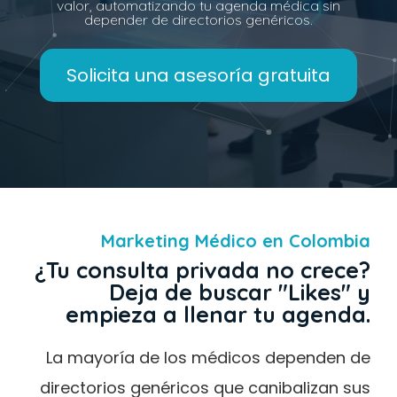
valor, automatizando tu agenda médica sin
depender de directorios genéricos.
Solicita una asesoría gratuita
Marketing Médico en Colombia
¿Tu consulta privada no crece?
Deja de buscar "Likes" y
empieza a llenar tu agenda.
La mayoría de los médicos dependen de
directorios genéricos que canibalizan sus