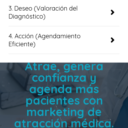
3. Deseo (Valoración del
Diagnóstico)
4. Acción (Agendamiento
Eficiente)
Agencia de Growth Marketing Médico en Colombia
Atrae, genera
confianza y
agenda más
pacientes con
marketing de
atracción médica.