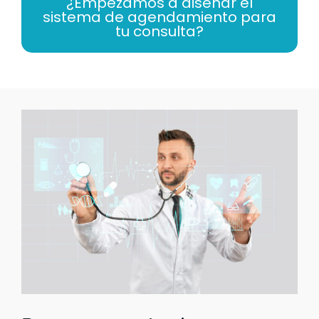
¿Empezamos a diseñar el
sistema de agendamiento para
tu consulta?