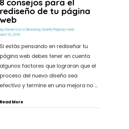
8 consejos para el
rediseño de tu página
web
by
Daniel Guti
in
Branding
,
Diseño Paginas Web
abril 13, 2019
Si estás pensando en rediseñar tu
página web debes tener en cuenta
algunos factores que lograran que el
proceso del nuevo diseño sea
efectivo y termine en una mejora no ...
Read More