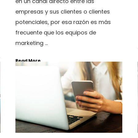
en un canal directo entre las
empresas y sus clientes o clientes
potenciales, por esa razón es más
frecuente que los equipos de
marketing ...
Read More