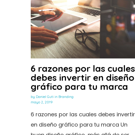
6 razones por las cuales
debes invertir en diseño
gráfico para tu marca
by
Daniel Guti
in
Branding
mayo 2, 2019
6 razones por las cuales debes invertir
en diseño gráfico para tu marca Un
buen diseño gráfico, más allá de ser