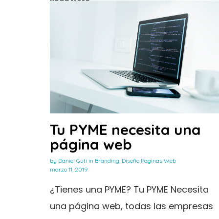
Read More
Tu PYME necesita una
página web
by
Daniel Guti
in
Branding
,
Diseño Paginas Web
marzo 11, 2019
¿Tienes una PYME? Tu PYME Necesita
una página web, todas las empresas