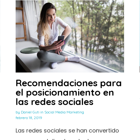
Recomendaciones para
el posicionamiento en
las redes sociales
by
Daniel Guti
in
Social Media Marketing
febrero 18, 2019
Las redes sociales se han convertido