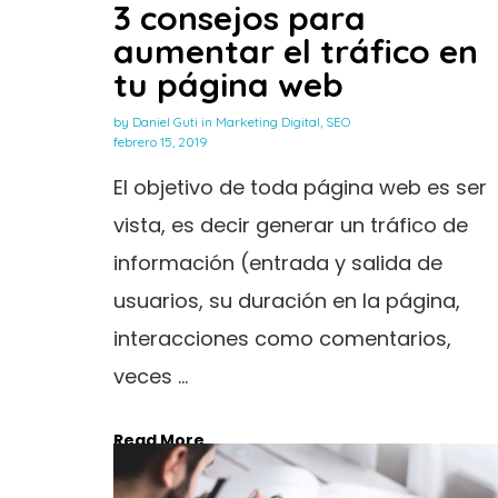
3 consejos para
aumentar el tráfico en
tu página web
by
Daniel Guti
in
Marketing Digital
,
SEO
febrero 15, 2019
El objetivo de toda página web es ser
vista, es decir generar un tráfico de
información (entrada y salida de
usuarios, su duración en la página,
interacciones como comentarios,
veces ...
Read More