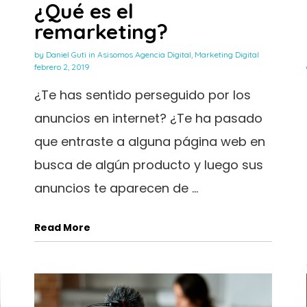
¿Qué es el
remarketing?
by
Daniel Guti
in
Asisomos Agencia Digital
,
Marketing Digital
febrero 2, 2019
¿Te has sentido perseguido por los
anuncios en internet? ¿Te ha pasado
que entraste a alguna página web en
busca de algún producto y luego sus
anuncios te aparecen de ...
Read More