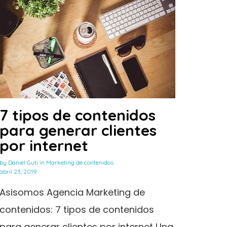
7 tipos de contenidos
para generar clientes
por internet
by
Daniel Guti
in
Marketing de contenidos
abril 23, 2019
Asisomos Agencia Marketing de
contenidos: 7 tipos de contenidos
para generar clientes por internet Una