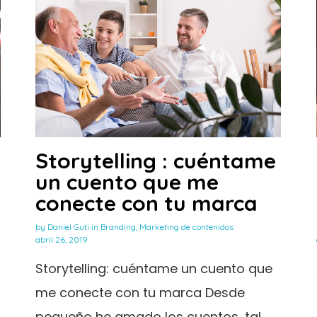
Storytelling : cuéntame
un cuento que me
conecte con tu marca
by
Daniel Guti
in
Branding
,
Marketing de contenidos
abril 26, 2019
Storytelling: cuéntame un cuento que
me conecte con tu marca Desde
pequeño he amado los cuentos, tal