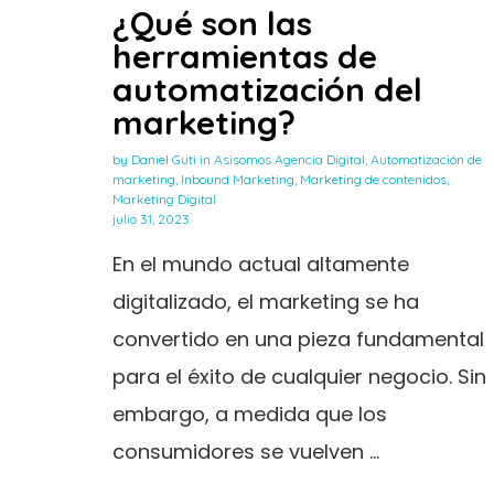
¿Qué son las
herramientas de
automatización del
marketing?
by
Daniel Guti
in
Asisomos Agencia Digital
,
Automatización de
marketing
,
Inbound Marketing
,
Marketing de contenidos
,
Marketing Digital
julio 31, 2023
En el mundo actual altamente
digitalizado, el marketing se ha
convertido en una pieza fundamental
para el éxito de cualquier negocio. Sin
embargo, a medida que los
consumidores se vuelven ...