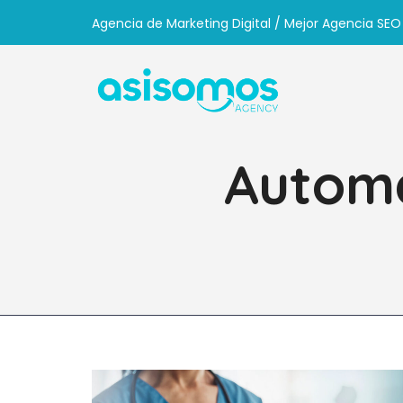
Agencia de Marketing Digital / Mejor Agencia SEO
Automa