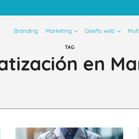
Branding
Marketing
Diseño web
Mult
TAG
tización en Ma