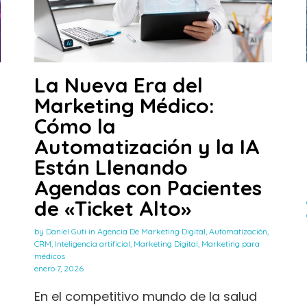
La Nueva Era del
Marketing Médico:
Cómo la
Automatización y la IA
Están Llenando
Agendas con Pacientes
de «Ticket Alto»
by
Daniel Guti
in
Agencia De Marketing Digital
,
Automatización
,
CRM
,
Inteligencia artificial
,
Marketing Digital
,
Marketing para
médicos
enero 7, 2026
En el competitivo mundo de la salud