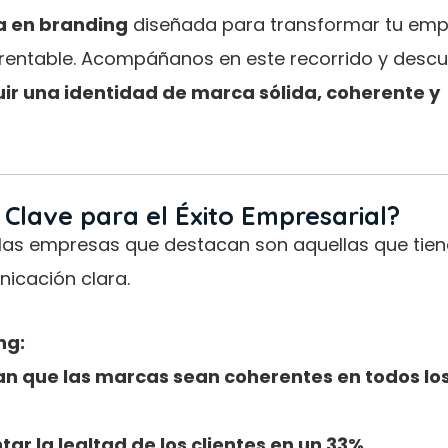
a en branding
diseñada para transformar tu em
y rentable. Acompáñanos en este recorrido y desc
r una identidad de marca sólida, coherente y
Clave para el Éxito Empresarial?
las empresas que destacan son aquellas que tie
icación clara.
ng:
n que las marcas sean coherentes en todos lo
 la lealtad de los clientes en un 33%.