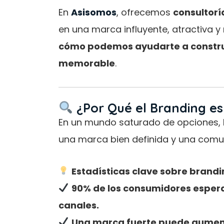
En
Asisomos
, ofrecemos
consultorí
en una marca influyente, atractiva 
cómo podemos ayudarte a construi
memorable
.
¿Por Qué el Branding es 
En un mundo saturado de opciones, 
una marca bien definida y una comun
Estadísticas clave sobre brandi
90% de los consumidores espera
canales.
Una marca fuerte puede aumentar