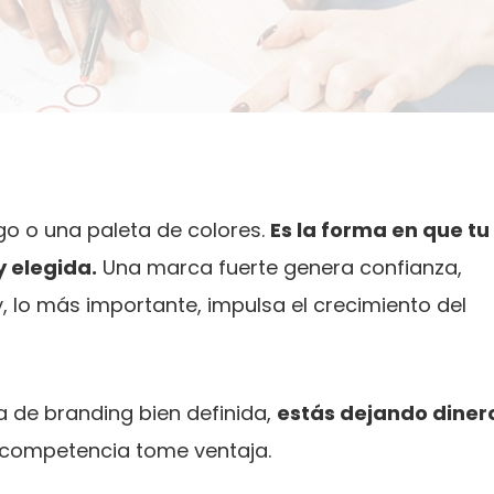
o o una paleta de colores.
Es la forma en que tu
 elegida.
Una marca fuerte genera confianza,
y, lo más importante, impulsa el crecimiento del
a de branding bien definida,
estás dejando diner
 competencia tome ventaja.