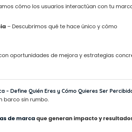
mos cómo los usuarios interactúan con tu marc
ia
– Descubrimos qué te hace único y cómo
con oportunidades de mejora y estrategias concr
ca – Define Quién Eres y Cómo Quieres Ser Percibid
n barco sin rumbo.
ias de marca
que generan impacto y resultados