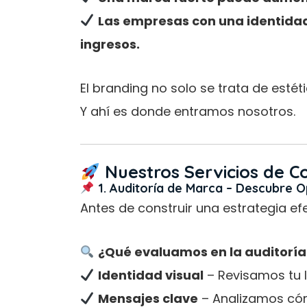
Las empresas con una identidad
ingresos.
El branding no solo se trata de estét
Y ahí es donde entramos nosotros.
Nuestros Servicios de C
1. Auditoría de Marca – Descubre 
Antes de construir una estrategia ef
¿Qué evaluamos en la auditorí
Identidad visual
– Revisamos tu lo
Mensajes clave
– Analizamos cóm