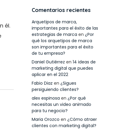
Comentarios recientes
Arquetipos de marca,
 él.
importantes para el éxito de las
estrategias de marca
en
¿Por
e
qué los arquetipos de marca
son importantes para el éxito
de tu empresa?
Daniel Gutiérrez
en
14 ideas de
marketing digital que puedes
aplicar en el 2022
Fabio Diaz
en
¿Sigues
persiguiendo clientes?
alex espinosa
en
¿Por qué
necesitas un video animado
para tu negocio?
Maria Orozco
en
¿Cómo atraer
clientes con marketing digital?