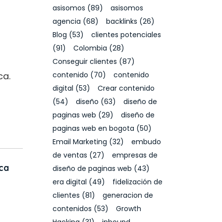
asisomos
(89)
asisomos
agencia
(68)
backlinks
(26)
Blog
(53)
clientes potenciales
(91)
Colombia
(28)
Conseguir clientes
(87)
ca.
contenido
(70)
contenido
digital
(53)
Crear contenido
(54)
diseño
(63)
diseño de
paginas web
(29)
diseño de
paginas web en bogota
(50)
Email Marketing
(32)
embudo
de ventas
(27)
empresas de
ca
diseño de paginas web
(43)
era digital
(49)
fidelización de
clientes
(81)
generacion de
contenidos
(53)
Growth