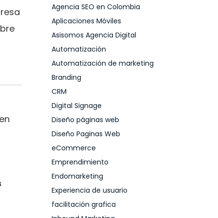
Agencia SEO en Colombia
presa
Aplicaciones Móviles
ubre
Asisomos Agencia Digital
Automatización
Automatización de marketing
Branding
CRM
Digital Signage
nen
Diseño páginas web
Diseño Paginas Web
eCommerce
Emprendimiento
Endomarketing
s
Experiencia de usuario
facilitación grafica