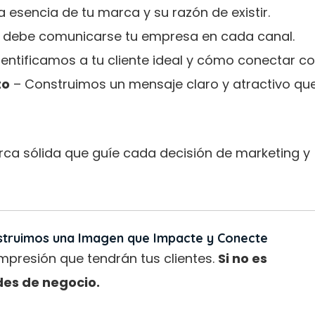
a esencia de tu marca y su razón de existir.
debe comunicarse tu empresa en cada canal.
entificamos a tu cliente ideal y cómo conectar con
to
– Construimos un mensaje claro y atractivo qu
ca sólida que guíe cada decisión de marketing y
nstruimos una Imagen que Impacte y Conecte
impresión que tendrán tus clientes.
Si no es
es de negocio.