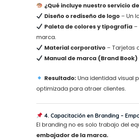
¿Qué incluye nuestro servicio de
Diseño o rediseño de logo
– Un lo
Paleta de colores y tipografía
– 
marca.
Material corporativo
– Tarjetas d
Manual de marca (Brand Book)
Resultado:
Una identidad visual p
optimizada para atraer clientes.
4. Capacitación en Branding – Empo
El branding no es solo trabajo del e
embajador de la marca.