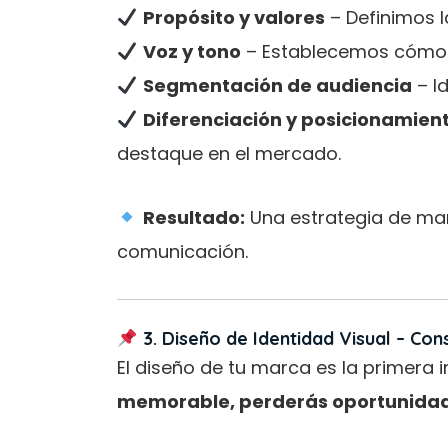
Propósito y valores
– Definimos l
Voz y tono
– Establecemos cómo 
Segmentación de audiencia
– Id
Diferenciación y posicionamien
destaque en el mercado.
Resultado:
Una estrategia de mar
comunicación.
3. Diseño de Identidad Visual – Co
El diseño de tu marca es la primera 
memorable, perderás oportunidad