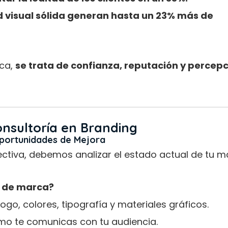
 visual sólida generan hasta un 23% más de
ica,
se trata de confianza, reputación y percep
onsultoría en Branding
Oportunidades de Mejora
ectiva, debemos analizar el estado actual de tu m
a de marca?
go, colores, tipografía y materiales gráficos.
o te comunicas con tu audiencia.