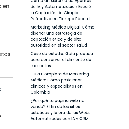
Cómo un Sistema de Agentes
a en
de IA y Automatización Escaló
la Captación de Cirugía
Refractiva en Tiempo Récord
Marketing Médico Digital: Cómo
diseñar una estrategia de
captación ética y de alta
autoridad en el sector salud
etas
Caso de estudio: Guía práctica
para conservar el alimento de
mascotas
Guía Completa de Marketing
Médico: Cómo posicionar
clínicas y especialistas en
o
Colombia
¿Por qué tu página web no
vende? El fin de los sitios
estáticos y la era de las Webs
.
Automatizadas con IA y CRM