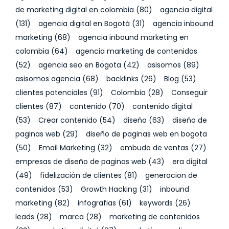
de marketing digital en colombia
(80)
agencia digital
(131)
agencia digital en Bogotá
(31)
agencia inbound
marketing
(68)
agencia inbound marketing en
colombia
(64)
agencia marketing de contenidos
(52)
agencia seo en Bogota
(42)
asisomos
(89)
asisomos agencia
(68)
backlinks
(26)
Blog
(53)
clientes potenciales
(91)
Colombia
(28)
Conseguir
clientes
(87)
contenido
(70)
contenido digital
(53)
Crear contenido
(54)
diseño
(63)
diseño de
paginas web
(29)
diseño de paginas web en bogota
(50)
Email Marketing
(32)
embudo de ventas
(27)
empresas de diseño de paginas web
(43)
era digital
(49)
fidelización de clientes
(81)
generacion de
contenidos
(53)
Growth Hacking
(31)
inbound
marketing
(82)
infografias
(61)
keywords
(26)
leads
(28)
marca
(28)
marketing de contenidos