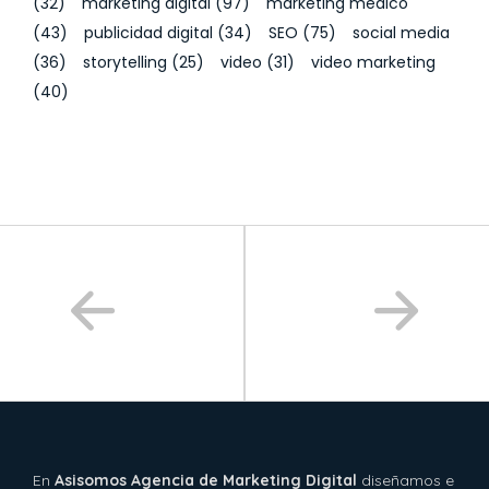
(32)
marketing digital
(97)
marketing medico
(43)
publicidad digital
(34)
SEO
(75)
social media
(36)
storytelling
(25)
video
(31)
video marketing
(40)
En
Asisomos Agencia de Marketing Digital
diseñamos e