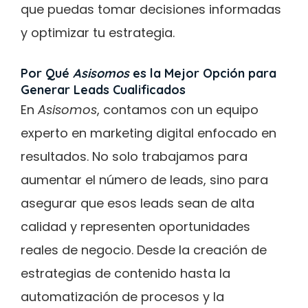
que puedas tomar decisiones informadas
y optimizar tu estrategia.
Por Qué
Asisomos
es la Mejor Opción para
Generar Leads Cualificados
En
Asisomos
, contamos con un equipo
experto en marketing digital enfocado en
resultados. No solo trabajamos para
aumentar el número de leads, sino para
asegurar que esos leads sean de alta
calidad y representen oportunidades
reales de negocio. Desde la creación de
estrategias de contenido hasta la
automatización de procesos y la