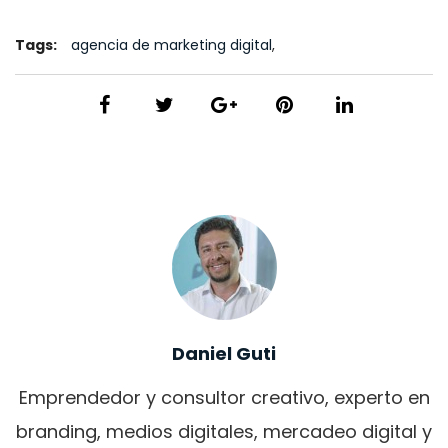
Tags:
agencia de marketing digital
,
diseñadores de paginas web en colombia
,
diseño de paginas web
,
empresas de diseño de paginas web
,
generar nuevos leads
,
marketing digital
,
marketing medico
Daniel Guti
Emprendedor y consultor creativo, experto en
branding, medios digitales, mercadeo digital y