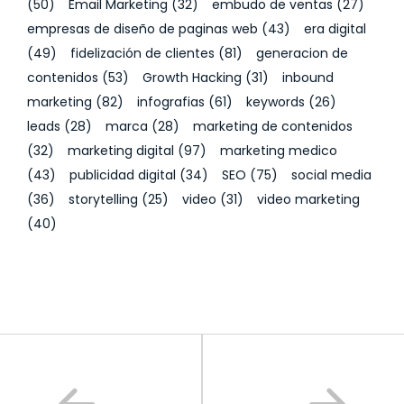
(50)
Email Marketing
(32)
embudo de ventas
(27)
empresas de diseño de paginas web
(43)
era digital
(49)
fidelización de clientes
(81)
generacion de
contenidos
(53)
Growth Hacking
(31)
inbound
marketing
(82)
infografias
(61)
keywords
(26)
leads
(28)
marca
(28)
marketing de contenidos
(32)
marketing digital
(97)
marketing medico
(43)
publicidad digital
(34)
SEO
(75)
social media
(36)
storytelling
(25)
video
(31)
video marketing
(40)