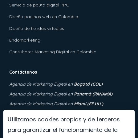
Servicio de pauta digital PPC
Diseño paginas web en Colombia
Diseño de tiendas virtuales
Endomarketing
Consultores Marketing Digital en Colombia
Contáctenos
Agencia de Marketing Digital
en
Bogotá (COL)
Agencia de Marketing Digital en
Panamá (PANAMÁ)
Agencia de Marketing Digital en
Miami (EE.UU.)
Agencia de Marketing Digital en
Murfreesboro, Tennessee
Utilizamos cookies propias y de terceros
(EE.UU.)
para garantizar el funcionamiento de la